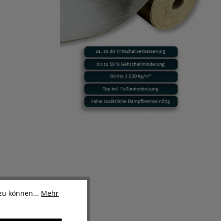
zu können...
Mehr