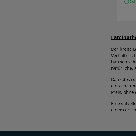
Sofo
Laminatb
Der breite
L
Verhältnis.
harmonische
natürliche, 
Dank des ro
einfache un
Preis, ohne
Eine stilvol
einem ersch