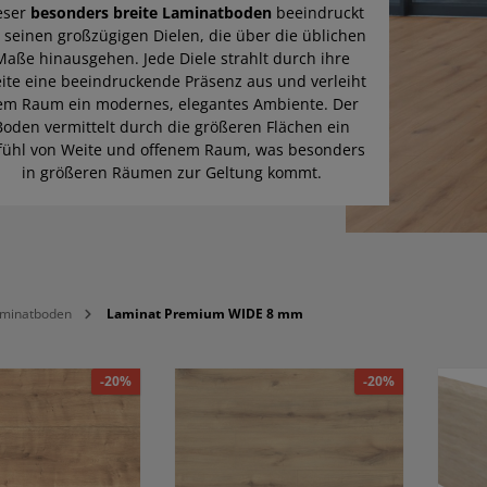
eser
besonders breite Laminatboden
beeindruckt
 seinen großzügigen Dielen, die über die üblichen
Maße hinausgehen. Jede Diele strahlt durch ihre
ite eine beeindruckende Präsenz aus und verleiht
em Raum ein modernes, elegantes Ambiente. Der
Boden vermittelt durch die größeren Flächen ein
fühl von Weite und offenem Raum, was besonders
in größeren Räumen zur Geltung kommt.
minatboden
Laminat Premium WIDE 8 mm
-20%
-20%