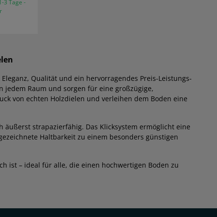
1-3 Tage -
r
elen
 Eleganz, Qualität und ein hervorragendes Preis-Leistungs-
in jedem Raum und sorgen für eine großzügige,
ruck von echten Holzdielen und verleihen dem Boden eine
h äußerst strapazierfähig. Das Klicksystem ermöglicht eine
gezeichnete Haltbarkeit zu einem besonders günstigen
ch ist – ideal für alle, die einen hochwertigen Boden zu