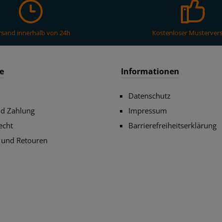
rsand innerhalb von 24h
Kostenloser Musterver
e
Informationen
Datenschutz
nd Zahlung
Impressum
echt
Barrierefreiheitserklärung
 und Retouren