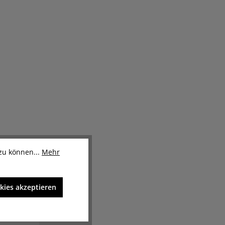
zu können...
Mehr
kies akzeptieren
-7%