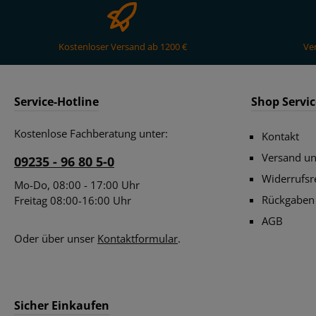
Kostenloser Versand ab 1200 €
Ve
Service-Hotline
Shop Servic
Kostenlose Fachberatung unter:
Kontakt
Versand u
09235 - 96 80 5-0
Widerrufsr
Mo-Do, 08:00 - 17:00 Uhr
Rückgaben
Freitag 08:00-16:00 Uhr
AGB
Oder über unser
Kontaktformular
.
Sicher Einkaufen