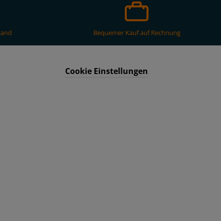
sand
Bequemer Kauf auf Rechnung
Cookie Einstellungen