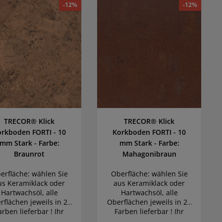
-12%
-12%
TRECOR® Klick
TRECOR® Klick
orkboden FORTI - 10
Korkboden FORTI - 10
mm Stark - Farbe:
mm Stark - Farbe:
Braunrot
Mahagonibraun
erfläche: wählen Sie
Oberfläche: wählen Sie
us Keramiklack oder
aus Keramiklack oder
Hartwachsöl, alle
Hartwachsöl, alle
rflächen jeweils in 22
Oberflächen jeweils in 22
arben lieferbar ! Ihr
Farben lieferbar ! Ihr
Traumboden wird
Traumboden wird