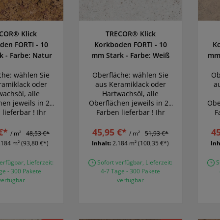
COR® Klick
TRECOR® Klick
den FORTI - 10
Korkboden FORTI - 10
K
 - Farbe: Natur
mm Stark - Farbe: Weiß
mm 
che: wählen Sie
Oberfläche: wählen Sie
Ob
ramiklack oder
aus Keramiklack oder
a
wachsöl, alle
Hartwachsöl, alle
hen jeweils in 22
Oberflächen jeweils in 22
Obe
lieferbar ! Ihr
Farben lieferbar ! Ihr
F
mboden wird
Traumboden wird
€*
rklichkeit
45,95 €*
Wirklichkeit
45
/ m²
48,53 €*
/ m²
51,93 €*
.184 m²
(93,80 €*)
Inhalt:
2.184 m²
(100,35 €*)
Inh
erfügbar, Lieferzeit:
Sofort verfügbar, Lieferzeit:
So
ge - 300 Pakete
4-7 Tage - 300 Pakete
verfügbar
verfügbar