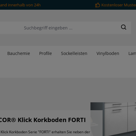
and innerhalb von 24h
Kostenloser Muste
Bauchemie
Profile
Sockelleisten
Vinylboden
Lam
COR® Klick Korkboden FORTI
Klick Korkboden Serie "FORTI" erhalten Sie neben der