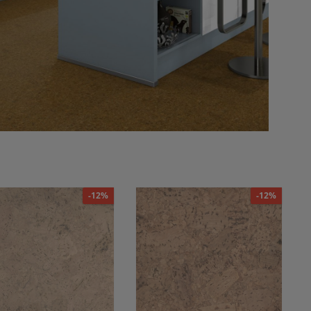
-12%
-12%