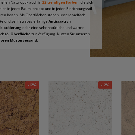
onellen Naturoptik auch in
22 trendigen Farben
, die sich
los in jedes Raumkonzept und in jeden Einrichtungsstil
eren lassen. Als Oberflächen stehen unsere vielfach
e und sehr strapazierfähige
Antiscratsch
klackierung
oder eine sehr natürliche und warme
chsöl Oberfläche
zur Verfügung. Nutzen Sie unseren
losen Musterversand.
-12%
-12%