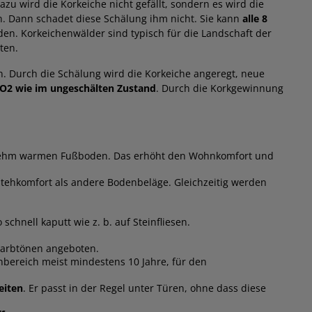
u wird die Korkeiche nicht gefällt, sondern es wird die
n. Dann schadet diese Schälung ihm nicht. Sie kann
alle 8
en. Korkeichenwälder sind typisch für die Landschaft der
ten.
n. Durch die Schälung wird die Korkeiche angeregt, neue
 CO2 wie im ungeschälten Zustand
. Durch die Korkgewinnung
enehm warmen Fußboden. Das erhöht den Wohnkomfort und
 Stehkomfort als andere Bodenbeläge. Gleichzeitig werden
 schnell kaputt wie z. b. auf Steinfliesen.
Farbtönen angeboten.
hnbereich meist mindestens 10 Jahre, für den
eiten
. Er passt in der Regel unter Türen, ohne dass diese