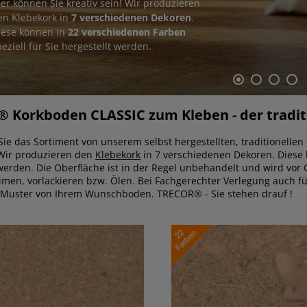
ier können Sie kreativ sein! Wir produzieren
en Klebekork in
7 verschiedenen Dekoren
.
iese können in
22 verschiedenen Farben
eziell für Sie hergestellt werden.
 Korkboden CLASSIC zum Kleben - der tradit
Sie das Sortiment von unserem selbst hergestellten, traditionellen
Wir produzieren den
Klebekork
in 7 verschiedenen Dekoren. Diese 
 werden. Die Oberfläche ist in der Regel unbehandelt und wird vor
imen, vorlackieren bzw. Ölen. Bei Fachgerechter Verlegung auch fü
 Muster von Ihrem Wunschboden. TRECOR® - Sie stehen drauf !