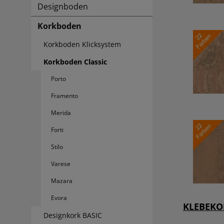
Designboden
Korkboden
Korkboden Klicksystem
Korkboden Classic
Porto
Framento
Merida
Forti
Stilo
Varese
Mazara
Evora
KLEBEKO
Designkork BASIC