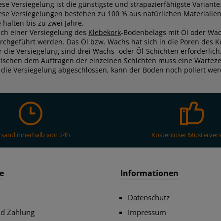
ese Versiegelung ist die günstigste und strapazierfähigste Variante
ese Versiegelungen bestehen zu 100 % aus natürlichen Materialien
e halten bis zu zwei Jahre.
ch einer Versiegelung des
Klebekork
-Bodenbelags mit Öl oder Wac
rchgeführt werden. Das Öl bzw. Wachs hat sich in die Poren des Kor
r die Versiegelung sind drei Wachs- oder Öl-Schichten erforderlich
ischen dem Auftragen der einzelnen Schichten muss eine Warteze
t die Versiegelung abgeschlossen, kann der Boden noch poliert we
rsand innerhalb von 24h
Kostenloser Musterver
e
Informationen
Datenschutz
nd Zahlung
Impressum