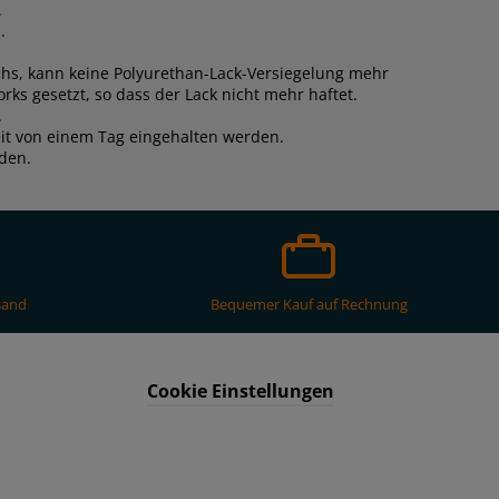
.
.
hs, kann keine Polyurethan-Lack-Versiegelung mehr
ks gesetzt, so dass der Lack nicht mehr haftet.
.
it von einem Tag eingehalten werden.
rden.
sand
Bequemer Kauf auf Rechnung
Cookie Einstellungen