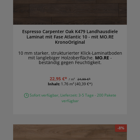
Espresso Carpenter Oak K479 Landhausdiele
Laminat mit Fase Atlantic 10 - mit MO.RE
KronoOriginal
10 mm starker, strukturierter Klick-Laminatboden
mit langlebiger Holzoberfläche.
MO.RE
-
beständig gegen Feuchtigkeit.
22,95 €*
/ m²
24,99 €*
Inhalt:
1.76 m²
(40,39 €*)
Sofort verfügbar, Lieferzeit: 3-5 Tage - 200 Pakete
verfügbar
-8%