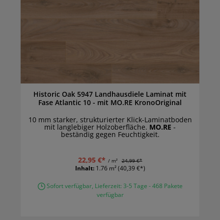
Historic Oak 5947 Landhausdiele Laminat mit
Fase Atlantic 10 - mit MO.RE KronoOriginal
10 mm starker, strukturierter Klick-Laminatboden
mit langlebiger Holzoberfläche.
MO.RE
-
beständig gegen Feuchtigkeit.
22,95 €*
/ m²
24,99 €*
Inhalt:
1.76 m²
(40,39 €*)
Sofort verfügbar, Lieferzeit: 3-5 Tage - 468 Pakete
verfügbar