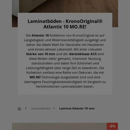
Laminatböden - KronoOriginal®
Atlantic 10 MO.RE!
Die
Atlantic 10
Kollektion von KronoOriginal ist auf
Langlebigkeit und Widerstandsfähigkeit ausgelegt und
daher die ideale Wahl für Haushalte mit Haustieren
und einem aktiven Lebensstil. Mit einer robusten
Stärke von 10 mm
und der
Abriebklasse AC5
sind
diese Böden dafür gemacht, intensiver Nutzung
standzuhalten und dabei ihre Schönheit und
Leistungsfähigkeit über lange Zeit zu bewahren. Die
Kollektion umfasst eine Reihe von Dekoren, die mit
MO.RE!
Technologie ausgestattet sind und eine
überlegene Feuchtigkeitsbeständigkeit im Vergleich zu
herkömmlichen Laminatböden bieten.
Laminatboden
Laminat Atlantic 10 mm
-8%