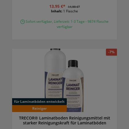
und strukturierte Laminatböden.
13,95 €*
14,99 €*
Inhalt:
1 Flasche
Sofort verfügbar, Lieferzeit: 1-3 Tage - 9874 Flasche
verfügbar
-7%
für Laminatböden entwickelt
Reiniger
TRECOR® Laminatboden Reinigungsmittel mit
starker Reinigungskraft für Laminatböden