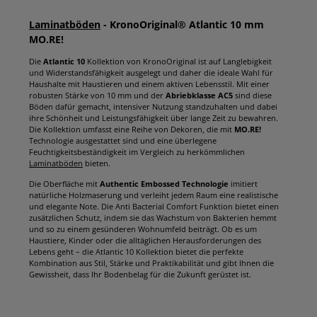
Laminatböden
- KronoOriginal® Atlantic 10 mm
MO.RE!
Die
Atlantic 10
Kollektion von KronoOriginal ist auf Langlebigkeit
und Widerstandsfähigkeit ausgelegt und daher die ideale Wahl für
Haushalte mit Haustieren und einem aktiven Lebensstil. Mit einer
robusten Stärke von 10 mm und der
Abriebklasse AC5
sind diese
Böden dafür gemacht, intensiver Nutzung standzuhalten und dabei
ihre Schönheit und Leistungsfähigkeit über lange Zeit zu bewahren.
Die Kollektion umfasst eine Reihe von Dekoren, die mit
MO.RE!
Technologie ausgestattet sind und eine überlegene
Feuchtigkeitsbeständigkeit im Vergleich zu herkömmlichen
Laminatböden
bieten.
Die Oberfläche mit
Authentic Embossed Technologie
imitiert
natürliche Holzmaserung und verleiht jedem Raum eine realistische
und elegante Note. Die Anti Bacterial Comfort Funktion bietet einen
zusätzlichen Schutz, indem sie das Wachstum von Bakterien hemmt
und so zu einem gesünderen Wohnumfeld beiträgt. Ob es um
Haustiere, Kinder oder die alltäglichen Herausforderungen des
Lebens geht – die Atlantic 10 Kollektion bietet die perfekte
Kombination aus Stil, Stärke und Praktikabilität und gibt Ihnen die
Gewissheit, dass Ihr Bodenbelag für die Zukunft gerüstet ist.