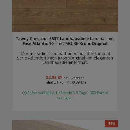
Tawny Chestnut 5537 Landhausdiele Laminat mit
Fase Atlantic 10 - mit MO.RE KronoOriginal
10 mm starker Laminatboden aus der Laminat
Serie Atlantic 10 von KronoOriginal im eleganten
Landhausdielenformat.
22,95 €*
/ m²
24,99 €*
Inhalt:
1.76 m²
(40,39 €*)
Sofort verfügbar, Lieferzeit: 3-5 Tage - 383 Pakete
verfügbar
-14%