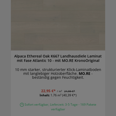
Alpaca Ethereal Oak K667 Landhausdiele Laminat
mit Fase Atlantic 10 - mit MO.RE KronoOriginal
10 mm starker, strukturierter Klick-Laminatboden
mit langlebiger Holzoberfläche.
MO.RE
-
beständig gegen Feuchtigkeit.
22,95 €*
/ m²
24,99 €*
Inhalt:
1.76 m²
(40,39 €*)
Sofort verfügbar, Lieferzeit: 3-5 Tage - 169 Pakete
verfügbar