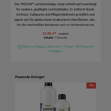
Der TRECOR® Laminatreiniger sorgt schnell und zuverlässig
für saubere, gepflegte Laminatböden. Er entfernt Staub,
Schmutz, Fußspuren und Pflegemittelreste gründlich und
eignet sich für glatte sowie strukturierte Oberflächen. Ideal
für die regelmäßige Reinigung und zur Vorbereitung vor
weiteren Pflegebehandlungen.
13,95 €*
14,99 €*
Inhalt:
1 Flasche
Sofort verfügbar, Lieferzeit: 1-3 Tage - 9874 Flasche
verfügbar
Passende Reiniger
-7%
-7%