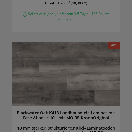
Inhalt:
1.76 m²
(40,39 €*)
Sofort verfügbar, Lieferzeit: 3-5 Tage - 136 Pakete
verfügbar
-8%
Blackwater Oak K413 Landhausdiele Laminat mit
Fase Atlantic 10 - mit MO.RE KronoOriginal
10 mm starker, strukturierter Klick-Laminatboden