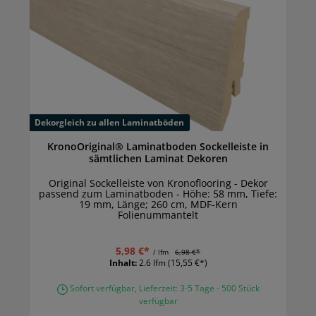
Dekorgleich zu allen Laminatböden
KronoOriginal® Laminatboden Sockelleiste in
sämtlichen Laminat Dekoren
Original Sockelleiste von Kronoflooring - Dekor
passend zum Laminatboden - Höhe: 58 mm, Tiefe:
19 mm, Länge; 260 cm, MDF-Kern
Folienummantelt
5,98 €*
/ lfm
6,98 €*
Inhalt:
2.6 lfm
(15,55 €*)
Sofort verfügbar, Lieferzeit: 3-5 Tage - 500 Stück
verfügbar