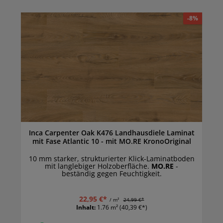
-8%
Inca Carpenter Oak K476 Landhausdiele Laminat
mit Fase Atlantic 10 - mit MO.RE KronoOriginal
10 mm starker, strukturierter Klick-Laminatboden
mit langlebiger Holzoberfläche.
MO.RE
-
beständig gegen Feuchtigkeit.
22,95 €*
/ m²
24,99 €*
Inhalt:
1.76 m²
(40,39 €*)