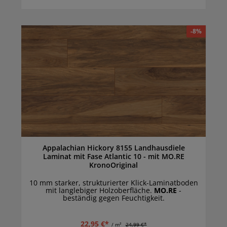
-8%
Appalachian Hickory 8155 Landhausdiele
Laminat mit Fase Atlantic 10 - mit MO.RE
KronoOriginal
10 mm starker, strukturierter Klick-Laminatboden
mit langlebiger Holzoberfläche.
MO.RE
-
beständig gegen Feuchtigkeit.
22,95 €*
/ m²
24,99 €*