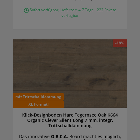
Sofort verfügbar, Lieferzeit: 4-7 Tage - 222 Pakete
verfügbar
-18%
mit Trittschalldämmung
XL Format!
Klick-Designboden Hare Tegernsee Oak K664
Organic Clever Silent Long 7 mm, integr.
Trittschalldämmung
Das innovative
O.R.C.A.
Board macht es möglich,