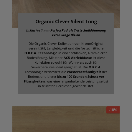
Organic Clever Silent Long
Inklusive 1 mm PerfectPad als Trittschalldämmung
extra lange Dielen
Die Organic Clever Kollektion von KronoOriginal
vereint Stil, Langlebigkeit und die fortschrittliche
O.R.C.A. Technologie
in einer schlanken, 6 mm dicken
Bodenlösung. Mit einer
AC5-Abriebklasse
ist diese
Kollektion sowohl für Wohn- als auch für
Gewerberäume ideal geeignet ist. Die
O.R.C.A.
Technologie verbessert die
Wasserbeständigkeit
des
Bodens und bietet
bis zu 100 Stunden
Schutz vor
Flüssigkeiten
, was eine langanhaltende Leistung selbst
in feuchten Bereichen gewährleistet.
-18%