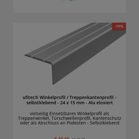
-19%
ufitec® Winkelprofil / Treppenkantenprofil -
selbstklebend - 24 x 15 mm - Alu eloxiert
vielseitig Einsetzbares Winkelprofil als
Treppenwinkel, Türschwellenprofil, Kantenschutz
oder als Abschluss an Podesten - Selbstklebend
8,49 €*