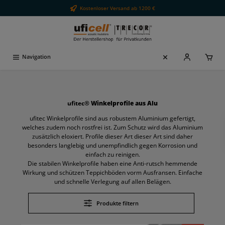
Kostenloser Versand ab 1200 €
alt springen
Navigation
ufitec®
Winkelprofile aus Alu
ufitec Winkelprofile sind aus robustem Aluminium gefertigt,
welches zudem noch rostfrei ist. Zum Schutz wird das Aluminium
zusätzlich eloxiert. Profile dieser Art dieser Art sind daher
besonders langlebig und unempfindlich gegen Korrosion und
einfach zu reinigen.
Die stabilen Winkelprofile haben eine Anti-rutsch hemmende
Wirkung und schützen Teppichböden vorm Ausfransen. Einfache
und schnelle Verlegung auf allen Belägen.
Produkte filtern