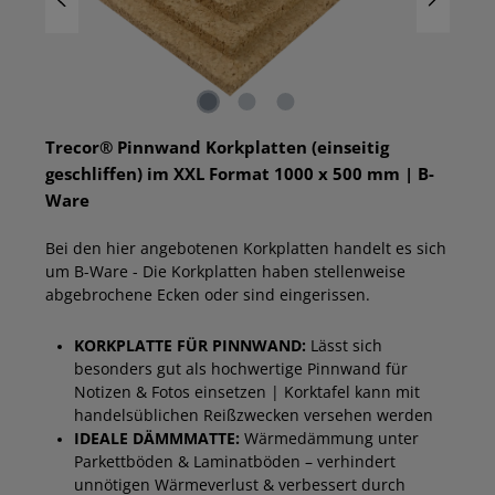
Trecor® Pinnwand Korkplatten (einseitig
geschliffen) im XXL Format 1000 x 500 mm | B-
Ware
Bei den hier angebotenen Korkplatten handelt es sich
um B-Ware - Die Korkplatten haben stellenweise
abgebrochene Ecken oder sind eingerissen.
KORKPLATTE FÜR PINNWAND:
Lässt sich
besonders gut als hochwertige Pinnwand für
Notizen & Fotos einsetzen | Korktafel kann mit
handelsüblichen Reißzwecken versehen werden
IDEALE DÄMMMATTE:
Wärmedämmung unter
Parkettböden & Laminatböden – verhindert
unnötigen Wärmeverlust & verbessert durch