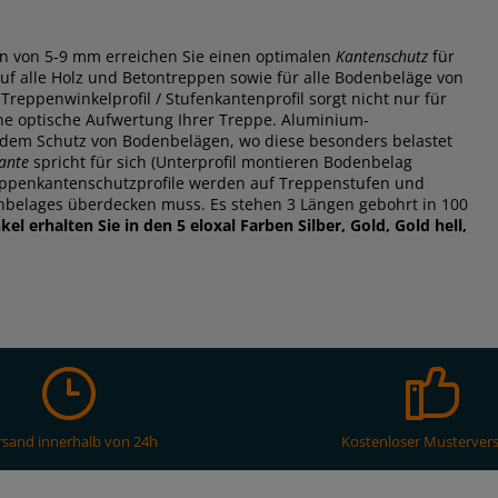
en von 5-9 mm erreichen Sie einen optimalen
Kantenschutz
für
uf alle Holz und Betontreppen sowie für alle Bodenbeläge von
Treppenwinkelprofil / Stufenkantenprofil sorgt nicht nur für
ine optische Aufwertung Ihrer Treppe. Aluminium-
dem Schutz von Bodenbelägen, wo diese besonders belastet
ante
spricht für sich (Unterprofil montieren Bodenbelag
Treppenkantenschutzprofile werden auf Treppenstufen und
nbelages überdecken muss. Es stehen 3 Längen gebohrt in 100
l erhalten Sie in den 5 eloxal Farben Silber, Gold, Gold hell,
rsand innerhalb von 24h
Kostenloser Musterver