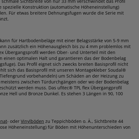
schmale Sichtbreite von nur 33 mm verschwindet das Profil
 spezielle Konstruktion (automatische Höheneinstellung)
en. Für etwas breitere Dehnungsfugen wurde die Serie mit
änzt.
 kann für Hartbodenbeläge mit einer Belagsstärke von 5-9 mm
 kann zusätzlich ein Höhenausgleich bis zu 4 mm problemlos mit
lex Übergangsprofil werden Ober- und Unterteil mit den
n einen optimalen Halt und garantieren das der Bodenbelag
fuge). Das Profil eignet sich zwecks breiten Basisprofil nicht
hlt sich das Basisprofil mit unseren Montagekleber Soudal®
it Tiefengrund vorbehandeln) um Schäden an der Heizung zu
egt meistens zwischen Türdurchgängen oder wo der Bodenbelag
geschützt werden muss. Das ufitec® TPL flex Übergangprofil
Bronze Hell und Bronze Dunkel. Es stehen 3 Längen in 90, 100
nat
- oder
Vinylböden
zu Teppichböden o. Ä., Sichtbreite 44
nlose Höheneinstellung) für Böden mit Höhenunterschieden von