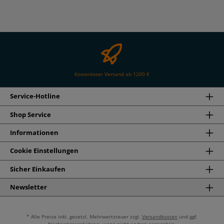
Kostenloser Versand ab 1200 €
Service-Hotline
Shop Service
Informationen
Cookie Einstellungen
Sicher Einkaufen
Newsletter
* Alle Preise inkl. gesetzl. Mehrwertsteuer zzgl.
Versandkosten
und ggf.